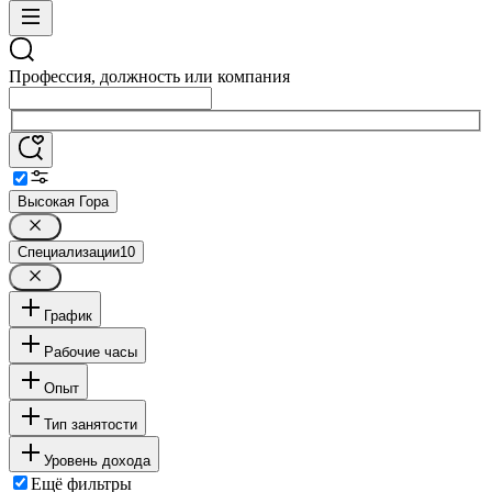
Профессия, должность или компания
Высокая Гора
Специализации
10
График
Рабочие часы
Опыт
Тип занятости
Уровень дохода
Ещё фильтры