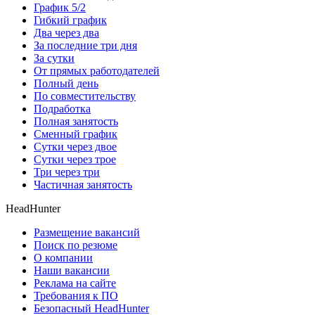
График 5/2
Гибкий график
Два через два
За последние три дня
За сутки
От прямых работодателей
Полный день
По совместительству
Подработка
Полная занятость
Сменный график
Сутки через двое
Сутки через трое
Три через три
Частичная занятость
HeadHunter
Размещение вакансий
Поиск по резюме
О компании
Наши вакансии
Реклама на сайте
Требования к ПО
Безопасный HeadHunter