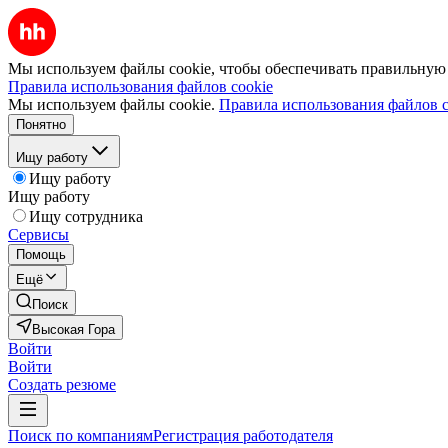
Мы используем файлы cookie, чтобы обеспечивать правильную р
Правила использования файлов cookie
Мы используем файлы cookie.
Правила использования файлов c
Понятно
Ищу работу
Ищу работу
Ищу работу
Ищу сотрудника
Сервисы
Помощь
Ещё
Поиск
Высокая Гора
Войти
Войти
Создать резюме
Поиск по компаниям
Регистрация работодателя