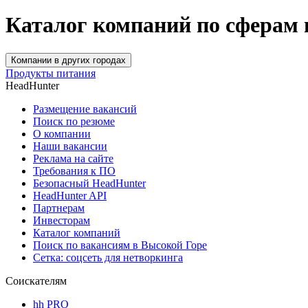
Каталог компаний по сферам 
Компании в других городах
Продукты питания
HeadHunter
Размещение вакансий
Поиск по резюме
О компании
Наши вакансии
Реклама на сайте
Требования к ПО
Безопасный HeadHunter
HeadHunter API
Партнерам
Инвесторам
Каталог компаний
Поиск по вакансиям в Высокой Горе
Сетка: соцсеть для нетворкинга
Соискателям
hh PRO