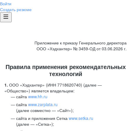
Войти
Создать резюме
Приложение к приказу Генерального директора
ООО «Хэдхантер» № 3459-ОД от 03.06.2026 г.
Правила применения рекомендательных
технологий
1.
ООО «Хэдхантер» (ИНН 7718620740) (далее —
«Общество») является владельцем:
сайта
www.hh.ru
cайта
www.zarplata.ru
(далее совместно — «Сайт»);
сайта и приложения Сетка
www.setka.ru
(далее — «Сетка»);